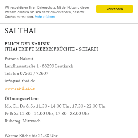
Wir respektieren Ihren Datenschutz. Mit der Nutzung dieser
Verstanden
Website erklären Sie sich damit einverstanden, dass wir
Cookies verwenden.
Mehr erfahren
SAI THAI
FLUCH DER KARIBIK
(THAI TRIFFT MEERESFRÜCHTE - SCHARF)
Pattana Naksut
Landhausstraße 1 · 88299 Leutkirch
Telefon 07561 / 72607
info@sai-thai.de
www.sai-thai.de
Öffnungszeiten:
Mo, Di, Do & So 11.30 - 14.00 Uhr, 17.30 - 22.00 Uhr
Fr & Sa 11.30 - 14.00 Uhr, 17.30 - 23.00 Uhr
Ruhetag: Mittwoch
Warme Küche bis 21.30 Uhr