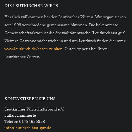
DIE LEUTKIRCHER WIRTE
Herzlich willkommen bei den Leutkircher Wirten. Wir organisieren
seit 1999 verschiedene gemeinsame Aktionen. Die bekannteste
Gemeinschaftsaktion ist die Spezialitätenwoche "Leutkirch isst gut".
Weitere Gastronomiebetriebe in und um Leutkirch finden Sie unter
www.leutkirch.de/essen-trinken
. Guten Appetit bei Ihren
Leutkircher Wirten.
KONTAKTIEREN SIE UNS
Leutkircher Wirtschaftsbund e.V.
Julian Hämmerle
Telefon
01794655953
info@leutkirch-isst-gut.de