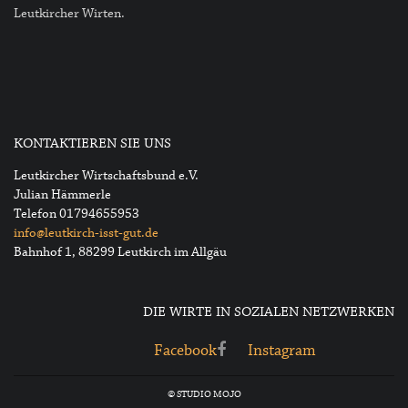
Leutkircher Wirten.
KONTAKTIEREN SIE UNS
Leutkircher Wirtschaftsbund e.V.
Julian Hämmerle
Telefon
01794655953
info@leutkirch-isst-gut.de
Bahnhof 1, 88299 Leutkirch im Allgäu
DIE WIRTE IN SOZIALEN NETZWERKEN
Facebook
Instagram
© STUDIO MOJO