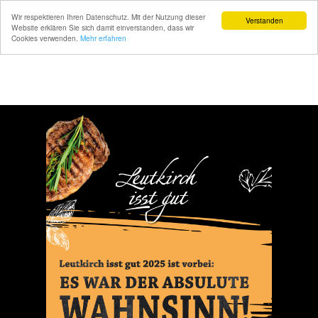
Wir respektieren Ihren Datenschutz. Mit der Nutzung dieser
Verstanden
Website erklären Sie sich damit einverstanden, dass wir
Cookies verwenden.
Mehr erfahren